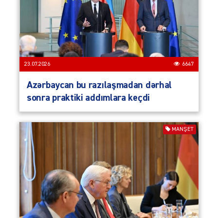
23.07.2026
6647
Azərbaycan bu razılaşmadan dərhal
sonra praktiki addımlara keçdi
MANŞET