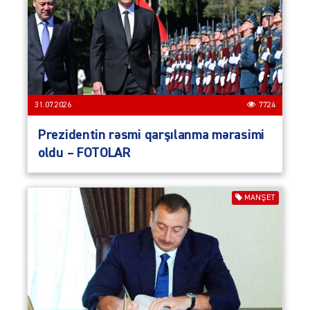
31.07.2026
7724
Prezidentin rəsmi qarşılanma mərasimi
oldu – FOTOLAR
MANŞET