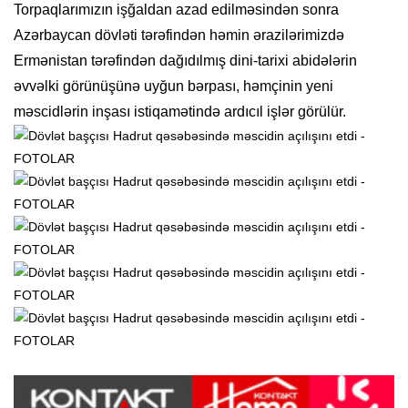
Torpaqlarımızın işğaldan azad edilməsindən sonra
Azərbaycan dövləti tərəfindən həmin ərazilərimizdə
Ermənistan tərəfindən dağıdılmış dini-tarixi abidələrin
əvvəlki görünüşünə uyğun bərpası, həmçinin yeni
məscidlərin inşası istiqamətində ardıcıl işlər görülür.