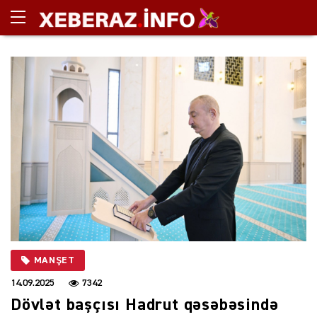
MANŞET
14.09.2025
7342
Dövlət başçısı Hadrut qəsəbəsində