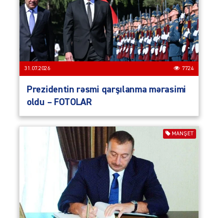
31.07.2026
7724
Prezidentin rəsmi qarşılanma mərasimi
oldu – FOTOLAR
MANŞET