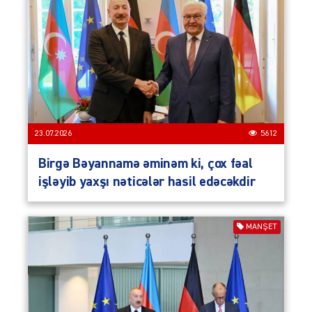
23.07.2026
5612
Birgə Bəyannamə əminəm ki, çox fəal
işləyib yaxşı nəticələr hasil edəcəkdir
MANŞET