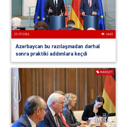
23.07.2026
6645
Azərbaycan bu razılaşmadan dərhal
sonra praktiki addımlara keçdi
MANŞET