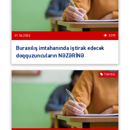
01.04.2026
3395
Buraxılış imtahanında iştirak edəcək
doqquzuncuların NƏZƏRİNƏ
TƏHSIL