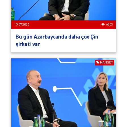
15.07.2026
6803
Bu gün Azərbaycanda daha çox Çin
şirkəti var
MANŞET