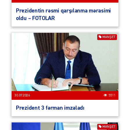
Prezidentin rəsmi qarşılanma mərasimi
oldu – FOTOLAR
MANŞET
30.07.2026
5511
Prezident 3 fərman imzaladı
MANŞET