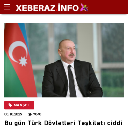
MANŞET
08.10.2025
7848
Bu gün Türk Dövlətləri Təşkilatı ciddi