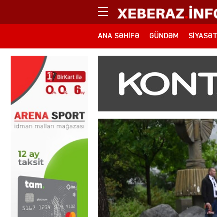
ANA SƏHIFƏ
GÜNDƏM
SIYASƏ