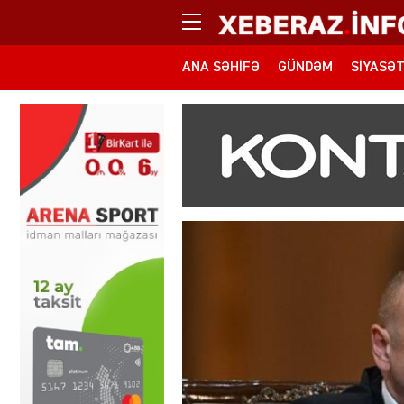
ANA SƏHIFƏ
GÜNDƏM
SIYASƏ