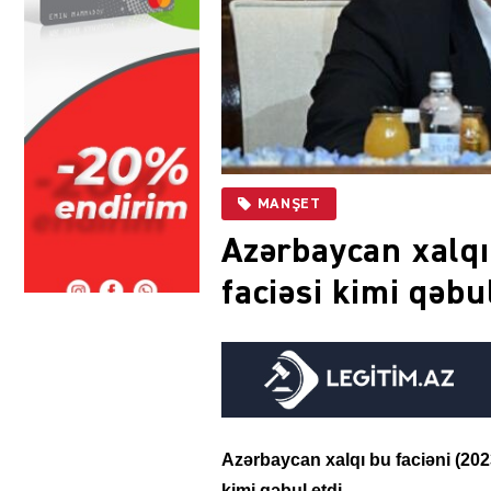
MANŞET
Azərbaycan xalqı 
faciəsi kimi qəbu
Azərbaycan xalqı bu faciəni (2023-
kimi qəbul etdi.