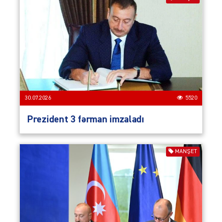
30.07.2026
5520
Prezident 3 fərman imzaladı
MANŞET