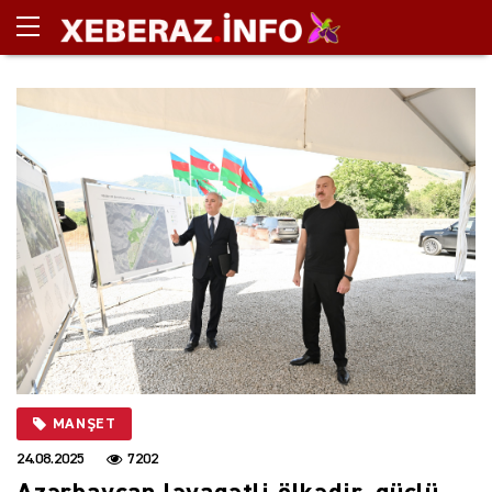
MANŞET
24.08.2025
7202