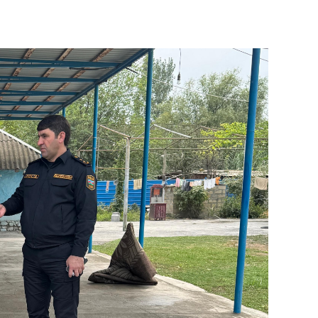
KRIMIN
SOSIAL
KRIMIN