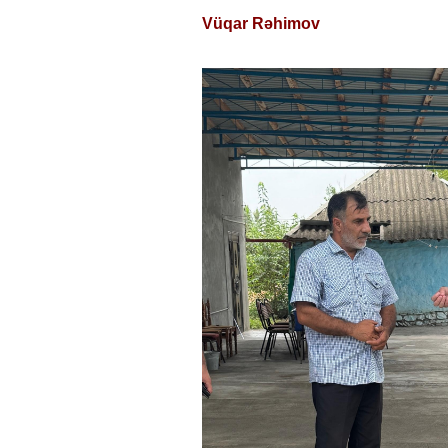
Vüqar Rəhimov