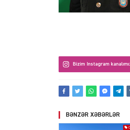
Bizim Instagram kanalımı
BƏNZƏR XƏBƏRLƏR