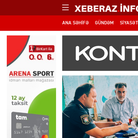
ANA SƏHIFƏ
GÜNDƏM
SIYASƏ