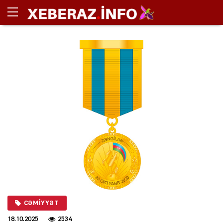
CƏMIYYƏT
18.10.2025
2534