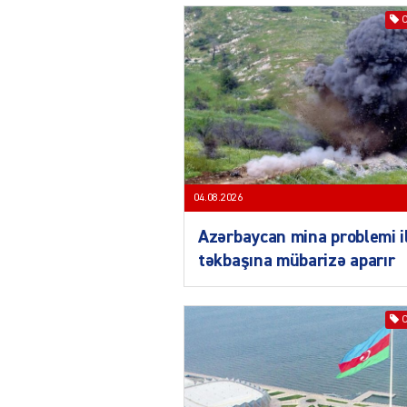
04.08.2026
Azərbaycan mina problemi i
təkbaşına mübarizə aparır