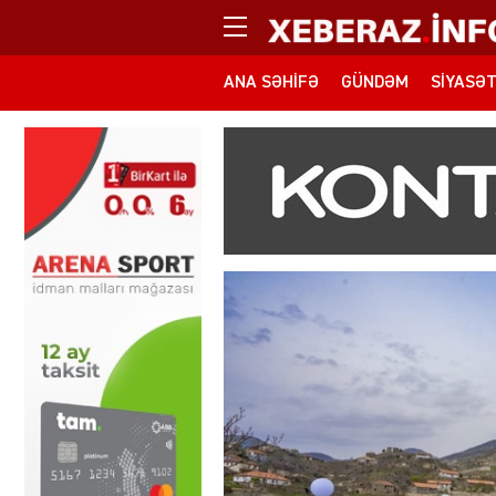
ANA SƏHIFƏ
GÜNDƏM
SIYASƏ