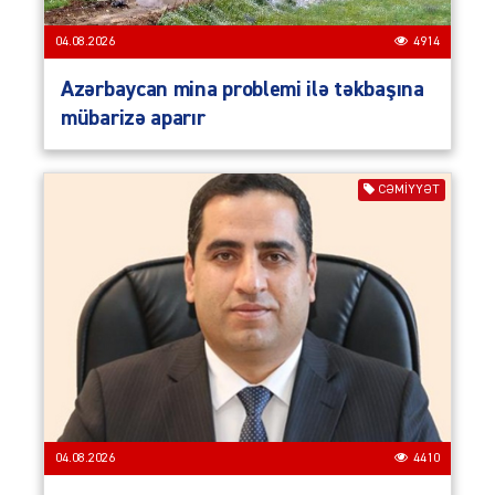
04.08.2026
4914
Azərbaycan mina problemi ilə təkbaşına
mübarizə aparır
CƏMIYYƏT
04.08.2026
4410