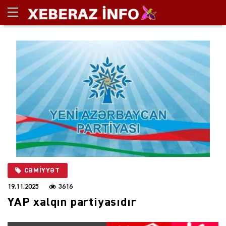
CƏMIYYƏT
19.11.2025
3616
YAP xalqın partiyasıdır