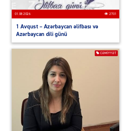
01.08.2026
2701
1 Avqust – Azərbaycan əlifbası və
Azərbaycan dili günü
CƏMIYYƏT