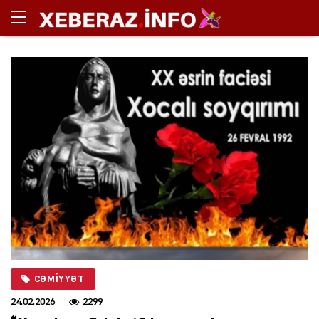
CƏMIYYƏT
24.02.2026
2299