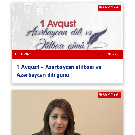
CƏMIYYƏT
01.08.2026
2701
1 Avqust – Azərbaycan əlifbası və
Azərbaycan dili günü
CƏMIYYƏT