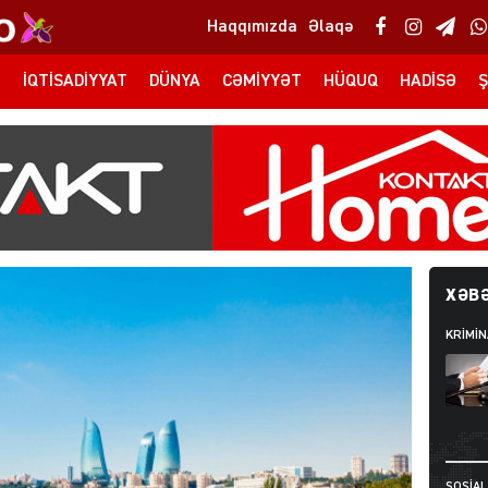
Haqqımızda
Əlaqə
T
İQTISADIYYAT
DÜNYA
CƏMIYYƏT
HÜQUQ
HADISƏ
Ş
XƏBƏ
KRIMIN
SOSIAL