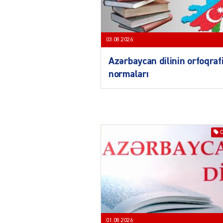
03.08.2026
Azərbaycan dilinin orfoqraf
normaları
01.08.2026