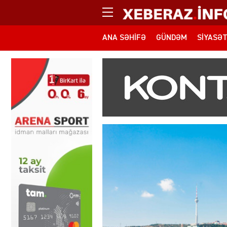
ANA SƏHIFƏ
GÜNDƏM
SIYASƏ