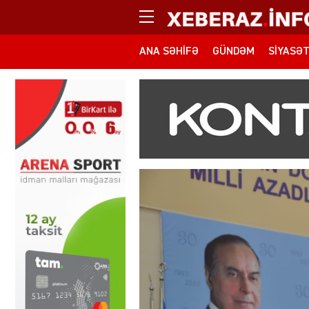
ANA SƏHIFƏ
GÜNDƏM
SIYASƏ