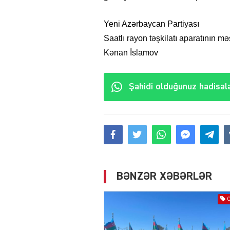
Yeni Azərbaycan Partiyası
Saatlı rayon təşkilatı aparatının mə
Kənan İslamov
Şahidi olduğunuz hadisələ
BƏNZƏR XƏBƏRLƏR