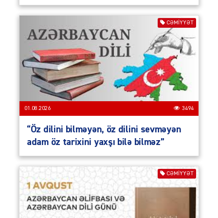
CƏMIYYƏT
01.08.2026
3494
“Öz dilini bilməyən, öz dilini sevməyən
adam öz tarixini yaxşı bilə bilməz”
CƏMIYYƏT