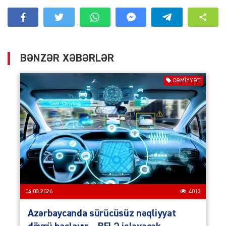
BƏNZƏR XƏBƏRLƏR
CƏMIYYƏT
04.08.2026
4013
Azərbaycanda sürücüsüz nəqliyyat