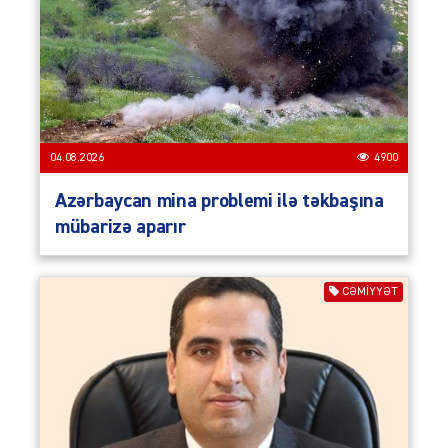
04.08.2026
4900
Azərbaycan mina problemi ilə təkbaşına
mübarizə aparır
CƏMIYYƏT