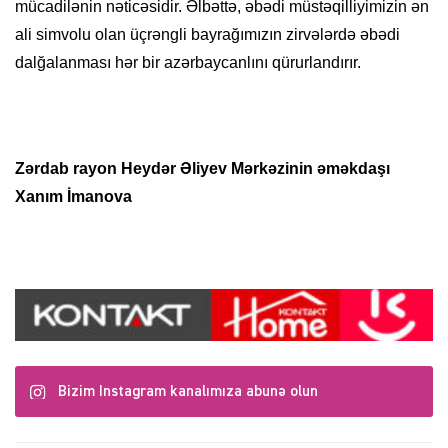
mücadilənin nəticəsidir. Əlbəttə, əbədi müstəqilliyimizin ən
ali simvolu olan üçrəngli bayrağımızın zirvələrdə əbədi
dalğalanması hər bir azərbaycanlını qürurlandırır.
Zərdab rayon Heydər Əliyev Mərkəzinin əməkdaşı
Xanım İmanova
Bizim Instagram kanalımıza abunə olun