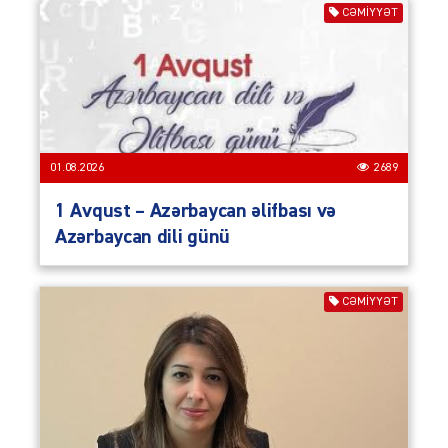
CƏMIYYƏT
01.08.2026
2689
1 Avqust – Azərbaycan əlifbası və
Azərbaycan dili günü
CƏMIYYƏT