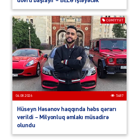
dövrü başlayır – BELƏ işləyəcək
CƏMIYYƏT
04.08.2026
5487
Hüseyn Həsənov haqqında həbs qərarı
verildi – Milyonluq əmlakı müsadirə
olundu