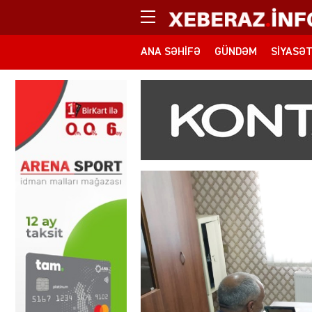
ANA SƏHIFƏ
GÜNDƏM
SIYASƏ