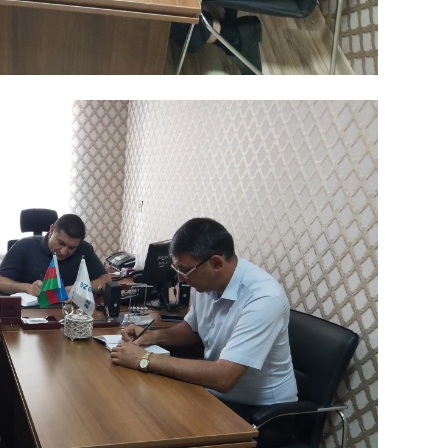
SIYAS
SIYAS