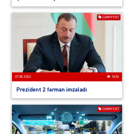
CƏMIYYƏT
07.08.2026
5492
Prezident 2 fərman imzaladı
CƏMIYYƏT