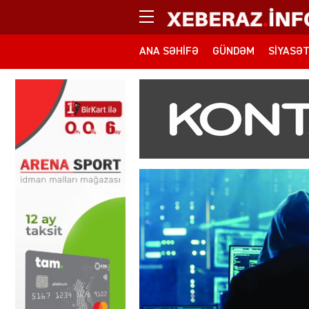
ANA SƏHIFƏ
GÜNDƏM
SIYASƏ