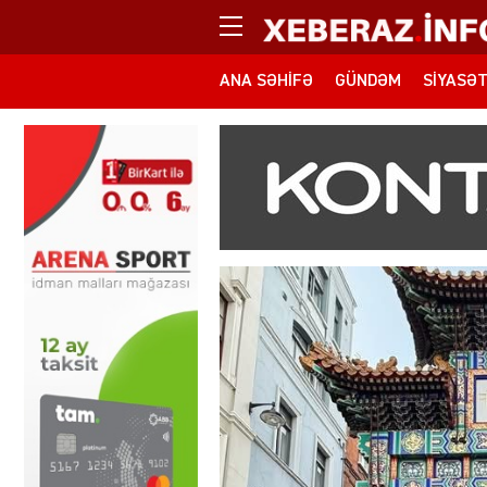
ANA SƏHIFƏ
GÜNDƏM
SIYASƏ