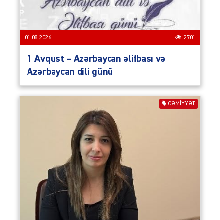
01.08.2026
2701
1 Avqust – Azərbaycan əlifbası və
Azərbaycan dili günü
CƏMIYYƏT