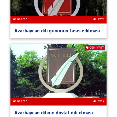
03.08.2026
2702
Azərbaycan dili gününün təsis edilməsi
CƏMIYYƏT
03.08.2026
3514
Azərbaycan dilinin dövlət dili olması