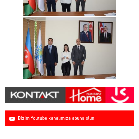
Bizim Youtube kanalımıza abunə olun