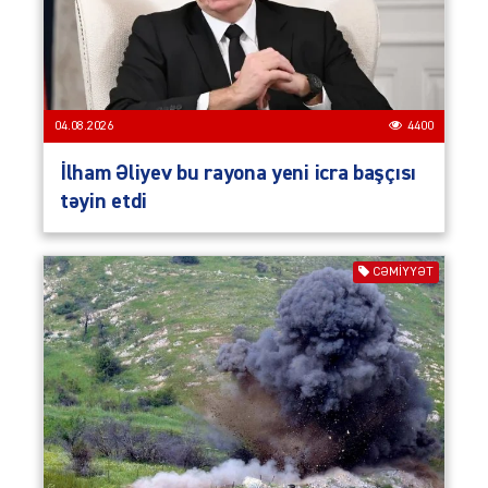
04.08.2026
4400
İlham Əliyev bu rayona yeni icra başçısı
təyin etdi
CƏMIYYƏT