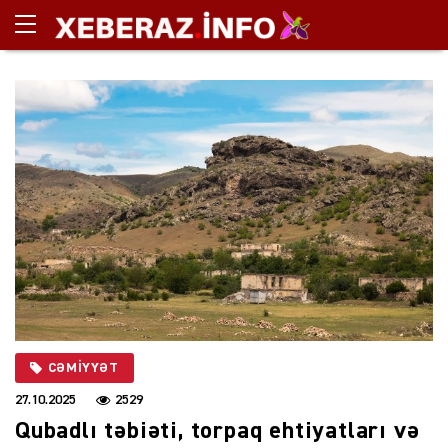
CƏMIYYƏT
27.10.2025
2529
Qubadlı təbiəti, torpaq ehtiyatları və