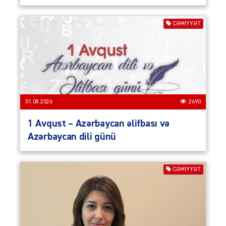
CƏMIYYƏT
01.08.2026
2690
1 Avqust – Azərbaycan əlifbası və
Azərbaycan dili günü
CƏMIYYƏT