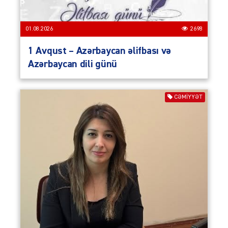
01.08.2026
2698
1 Avqust – Azərbaycan əlifbası və
Azərbaycan dili günü
CƏMIYYƏT