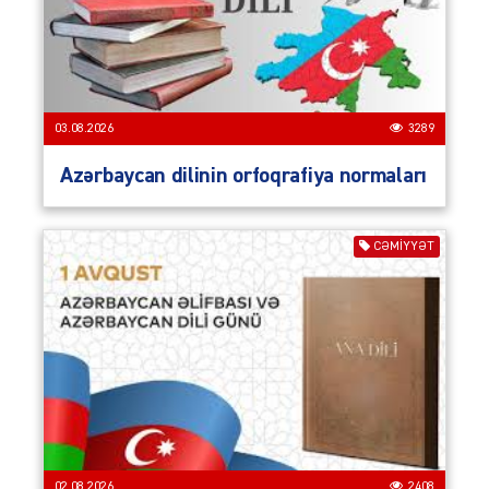
03.08.2026
3289
Azərbaycan dilinin orfoqrafiya normaları
CƏMIYYƏT
02.08.2026
2408