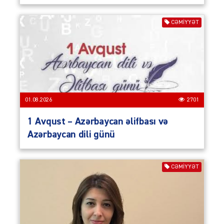
CƏMIYYƏT
01.08.2026
2701
1 Avqust – Azərbaycan əlifbası və
Azərbaycan dili günü
CƏMIYYƏT