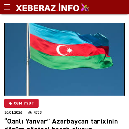
CƏMIYYƏT
20.01.2026
4558
“Qanlı Yanvar” Azərbaycan tarixinin