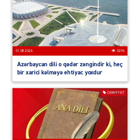
01.08.2026
3296
Azərbaycan dili o qədər zəngindir ki, heç
bir xarici kəlməyə ehtiyac yoxdur
CƏMIYYƏT