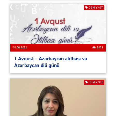
CƏMIYYƏT
01.08.2026
2689
1 Avqust – Azərbaycan əlifbası və
Azərbaycan dili günü
CƏMIYYƏT