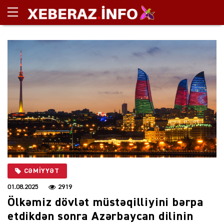
CƏMIYYƏT
01.08.2025
2919
Ölkəmiz dövlət müstəqilliyini bərpa
etdikdən sonra Azərbaycan dilinin