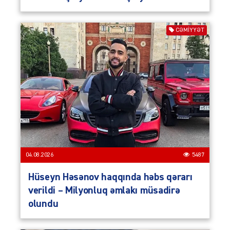
CƏMIYYƏT
04.08.2026
5487
Hüseyn Həsənov haqqında həbs qərarı
verildi – Milyonluq əmlakı müsadirə
olundu