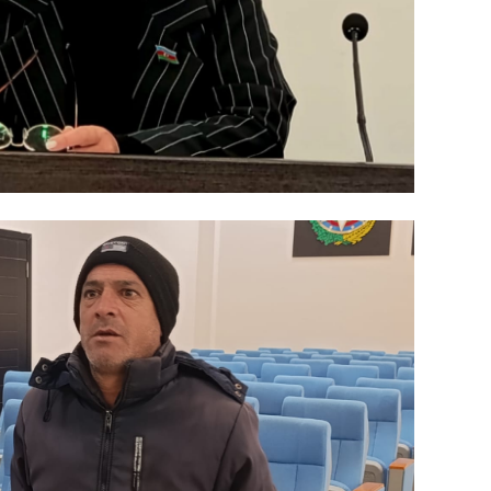
SIYAS
SIYAS