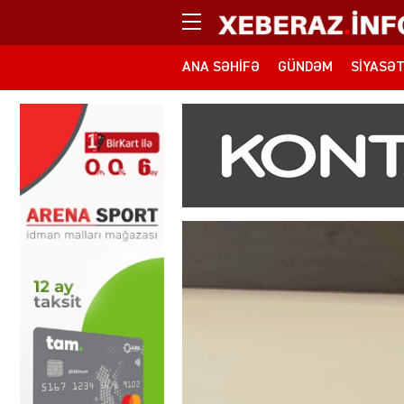
ANA SƏHIFƏ
GÜNDƏM
SIYASƏ