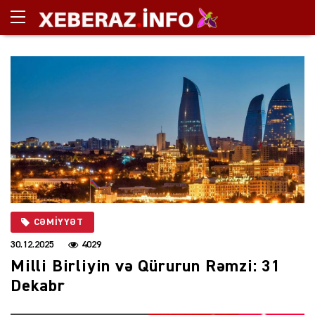
CƏMIYYƏT
30.12.2025
4029
Milli Birliyin və Qürurun Rəmzi: 31
Dekabr