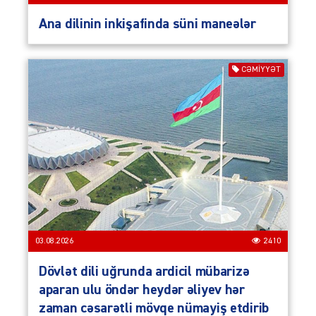
Ana dilinin inkişafinda süni maneələr
CƏMIYYƏT
03.08.2026
2410
Dövlət dili uğrunda ardicil mübarizə
aparan ulu öndər heydər əliyev hər
zaman cəsarətli mövqe nümayiş etdirib