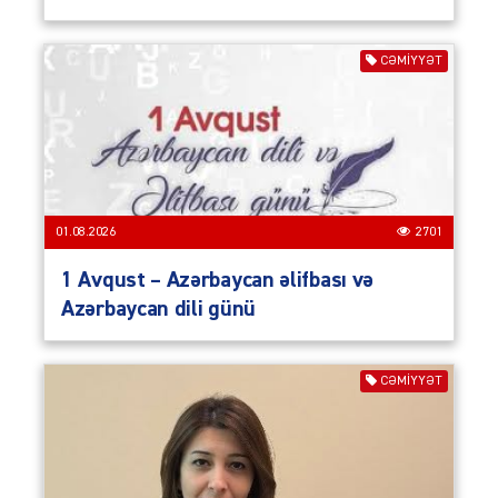
CƏMIYYƏT
01.08.2026
2701
1 Avqust – Azərbaycan əlifbası və
Azərbaycan dili günü
CƏMIYYƏT