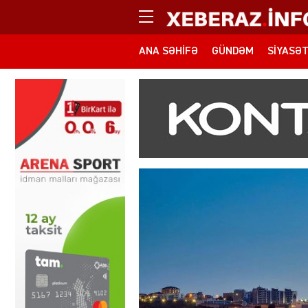
ANA SƏHIFƏ
GÜNDƏM
SIYASƏ