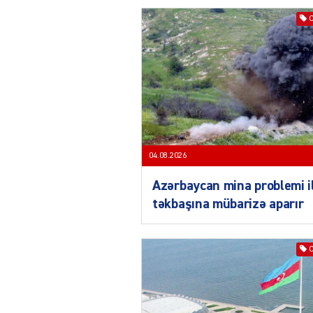
04.08.2026
Azərbaycan mina problemi i
təkbaşına mübarizə aparır