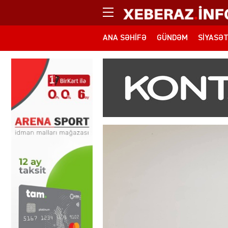
ANA SƏHIFƏ
GÜNDƏM
SIYASƏ