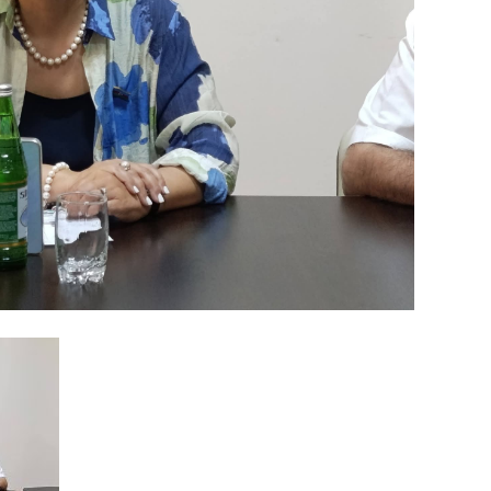
KRIMIN
SOSIAL
KRIMIN