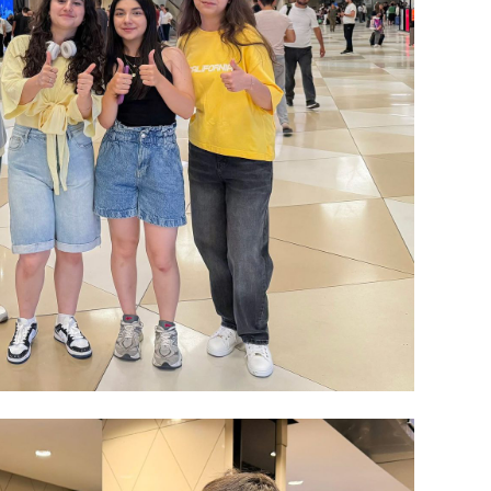
CƏMIY
CƏMIY
CƏMIY