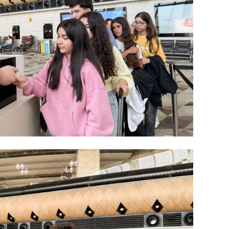
KRIMIN
SOSIAL
KRIMIN