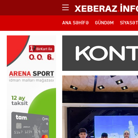
ANA SƏHIFƏ
GÜNDƏM
SIYASƏ