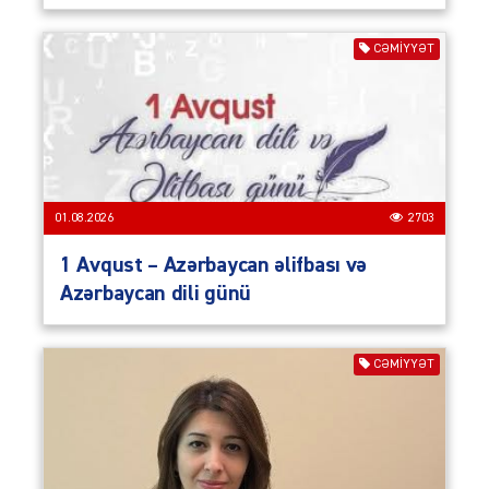
CƏMIYYƏT
01.08.2026
2703
1 Avqust – Azərbaycan əlifbası və
Azərbaycan dili günü
CƏMIYYƏT