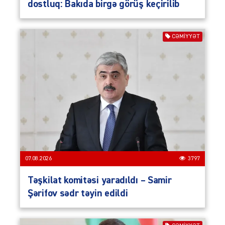
dostluq: Bakıda birgə görüş keçirilib
CƏMIYYƏT
07.08.2026
3797
Təşkilat komitəsi yaradıldı – Samir
Şərifov sədr təyin edildi