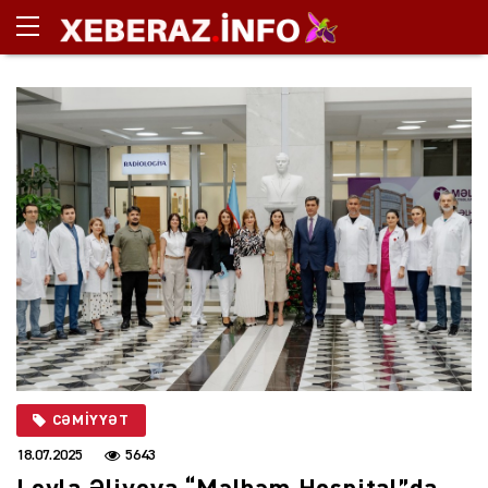
CƏMIYYƏT
18.07.2025
5643