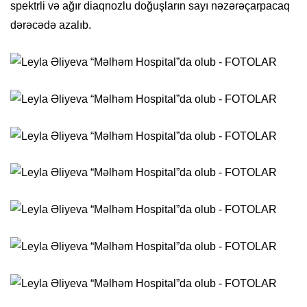
spektrli və ağır diaqnozlu doğuşların sayı nəzərəçarpacaq
dərəcədə azalıb.