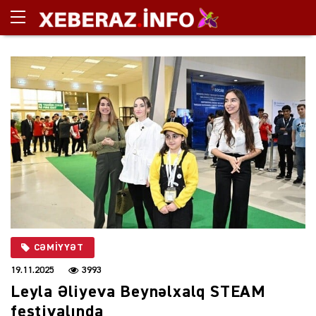
CƏMIYYƏT
19.11.2025
3993
Leyla Əliyeva Beynəlxalq STEAM
festivalında