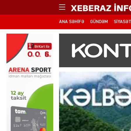
ANA SƏHIFƏ
GÜNDƏM
SIYASƏ