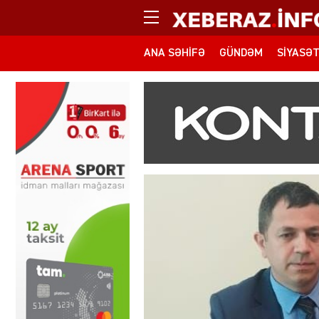
ANA SƏHIFƏ
GÜNDƏM
SIYASƏ