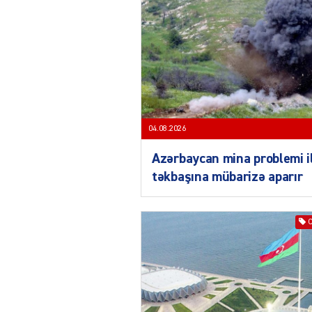
04.08.2026
Azərbaycan mina problemi i
təkbaşına mübarizə aparır