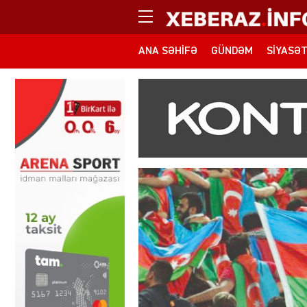
ANA SƏHIFƏ
GÜNDƏM
SIYASƏ