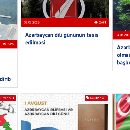
03.08.2026
2691
Azərbaycan dili gününün təsis
03.08.202
edilməsi
SIYAS
2397
Azərb
olmas
başlı
dirib
SIYAS
CƏMIYYƏT
CƏMIYYƏT