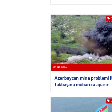
04.08.2026
Azərbaycan mina problemi i
təkbaşına mübarizə aparır