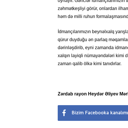
oynayır. Gənclər idmançılarımızın 
zəhmətkeşliyi görür, onlardan ilham a
həm də milli ruhun formalaşmasınd
İdmançılarımızın beynəlxalq yarışl
qürur duyduğu ən parlaq məqamlarda
dərinləşdirib, eyni zamanda idmançı
xalqın layiqli nümayəndələri kimi 
zaman qalib ölkə kimi tanıdırlar.
Zərdab rayon Heydər Əliyev Mə
Bizim Facebooka kanalım