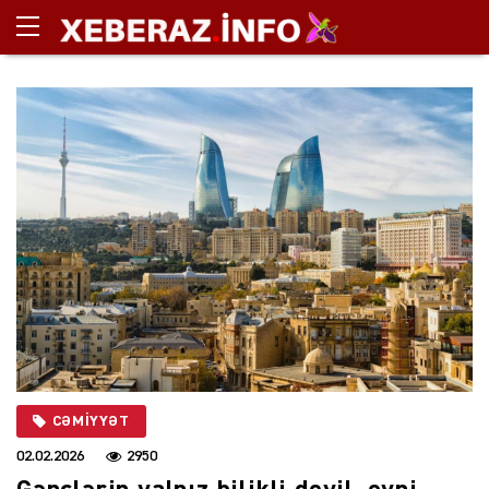
CƏMIYYƏT
02.02.2026
2950