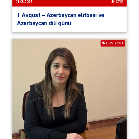
01.08.2026
2701
1 Avqust – Azərbaycan əlifbası və
Azərbaycan dili günü
CƏMIYYƏT