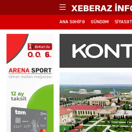
ANA SƏHIFƏ
GÜNDƏM
SIYASƏ