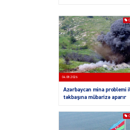
04.08.2026
Azərbaycan mina problemi i
təkbaşına mübarizə aparır