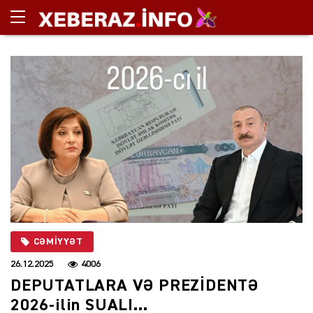
CƏMIYYƏT
26.12.2025
4006
DEPUTATLARA VƏ PREZİDENTƏ
2026-ilin SUALI…