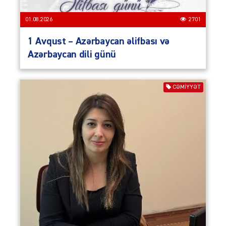
01.08.2026
2701
1 Avqust – Azərbaycan əlifbası və
Azərbaycan dili günü
CƏMIYYƏT