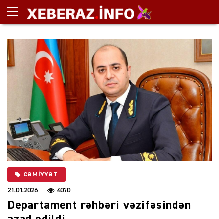
CƏMIYYƏT
21.01.2026
4070
Departament rəhbəri vəzifəsindən