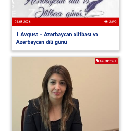
01.08.2026
2690
1 Avqust – Azərbaycan əlifbası və
Azərbaycan dili günü
CƏMIYYƏT