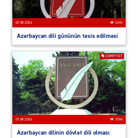
03.08.2026
2693
Azərbaycan dili gününün təsis edilməsi
CƏMIYYƏT
03.08.2026
3504
Azərbaycan dilinin dövlət dili olması