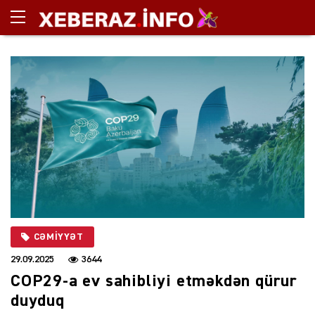
CƏMIYYƏT
29.09.2025
3644
COP29-a ev sahibliyi etməkdən qürur
duyduq