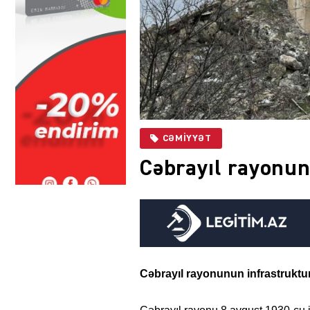
CƏMIYYƏT
Cəbrayıl rayonun
Cəbrayıl rayonunun infrastruktu