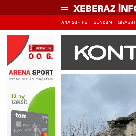
ANA SƏHIFƏ
GÜNDƏM
SIYASƏ