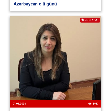
Azərbaycan dili günü
CƏMIYYƏT
01.08.2026
1983