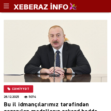
CƏMIYYƏT
28.12.2025
5074
Bu il idmançılarımız tərəfindən