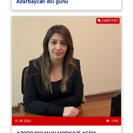
Azərbaycan dili günü
CƏMIYYƏT
01.08.2026
1994