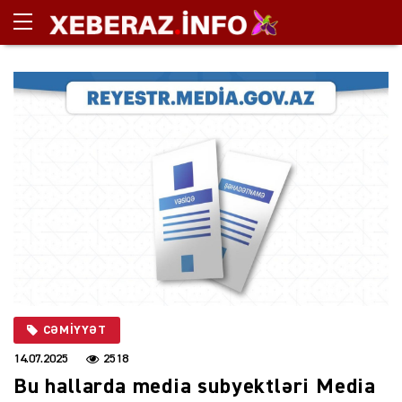
CƏMIYYƏT
14.07.2025
2518
Bu hallarda media subyektləri Media