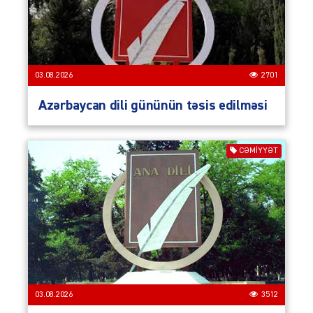
03.08.2026
2701
Azərbaycan dili gününün təsis edilməsi
CƏMIYYƏT
03.08.2026
3512