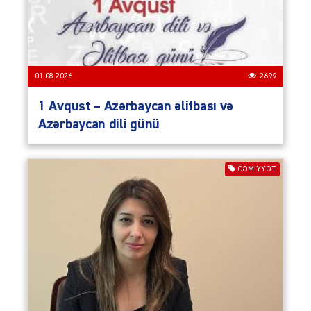
01.08.2026
2699
1 Avqust – Azərbaycan əlifbası və
Azərbaycan dili günü
CƏMIYYƏT